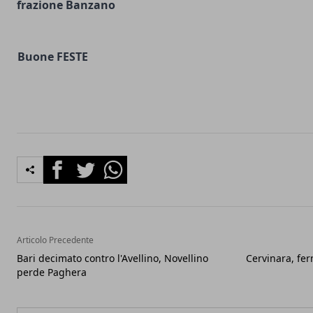
frazione Banzano
Buone FESTE
Facebook
Twitter
Whatsapp
Articolo Precedente
Bari decimato contro l'Avellino, Novellino
Cervinara, fe
perde Paghera