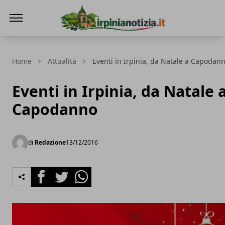
Irpinianotizia.it
Home
Attualità
Eventi in Irpinia, da Natale a Capodan
Eventi in Irpinia, da Natale 
Capodanno
di
Redazione
13/12/2016
Facebook
Twitter
Whatsapp