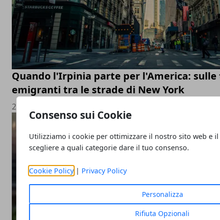
Quando l'Irpinia parte per l'America: sulle 
emigranti tra le strade di New York
22/07/2026
Consenso sui Cookie
Utilizziamo i cookie per ottimizzare il nostro sito web e il
scegliere a quali categorie dare il tuo consenso.
Cookie Policy
|
Privacy Policy
Personalizza
Rifiuta Opzionali