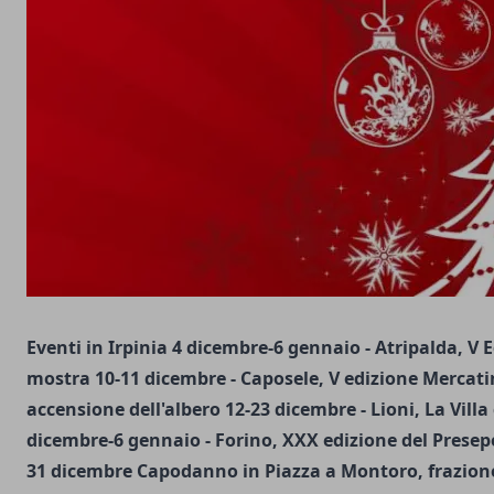
Eventi in Irpinia
4 dicembre-6 gennaio -
Atripalda,
V E
mostra
10-11 dicembre -
Caposele,
V edizione Mercati
accensione dell'albero
12-23 dicembre -
Lioni,
La Vill
dicembre-6 gennaio -
Forino,
XXX edizione del Presep
31 dicembre Capodanno in Piazza a Montoro, frazione 