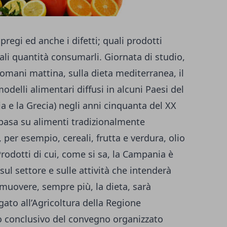
 pregi ed anche i difetti; quali prodotti
uali quantità consumarli. Giornata di studio,
omani mattina, sulla dieta mediterranea, il
odelli alimentari diffusi in alcuni Paesi del
a e la Grecia) negli anni cinquanta del XX
 basa su alimenti tradizionalmente
 per esempio, cereali, frutta e verdura, olio
 Prodotti di cui, come si sa, la Campania è
sul settore e sulle attività che intenderà
muovere, sempre più, la dieta, sarà
egato all’Agricoltura della Regione
to conclusivo del convegno organizzato