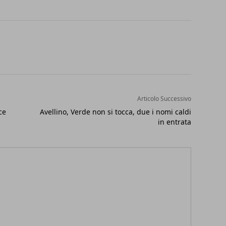
Articolo Successivo
ce
Avellino, Verde non si tocca, due i nomi caldi
in entrata