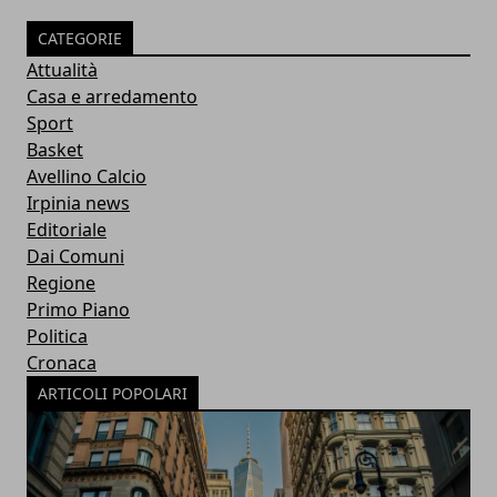
CATEGORIE
Attualità
Casa e arredamento
Sport
Basket
Avellino Calcio
Irpinia news
Editoriale
Dai Comuni
Regione
Primo Piano
Politica
Cronaca
ARTICOLI POPOLARI