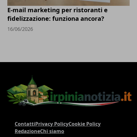
E-mail marketing per ristoranti e
fidelizzazione: funziona ancora?
16/06/2026
Contatti
Privacy Policy
Cookie Policy
Redazione
Chi siamo