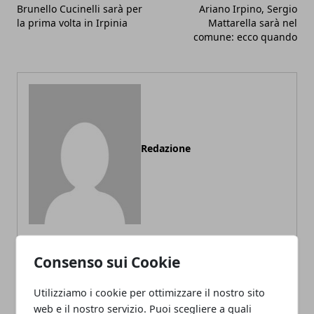
Brunello Cucinelli sarà per
Ariano Irpino, Sergio
la prima volta in Irpinia
Mattarella sarà nel
comune: ecco quando
Redazione
Consenso sui Cookie
ARTICOLI CORRELATI
Utilizziamo i cookie per ottimizzare il nostro sito
web e il nostro servizio. Puoi scegliere a quali