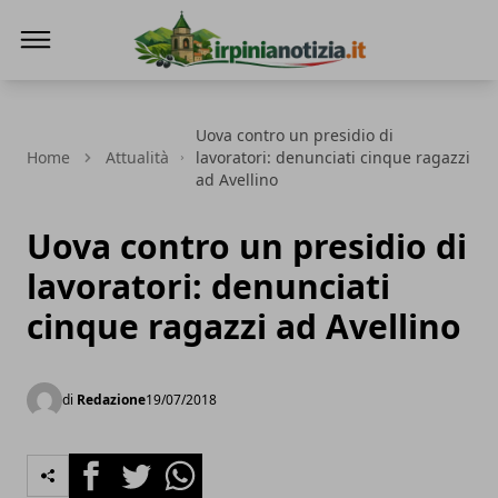
Irpinianotizia.it
Uova contro un presidio di
Home
Attualità
lavoratori: denunciati cinque ragazzi
ad Avellino
Uova contro un presidio di
lavoratori: denunciati
cinque ragazzi ad Avellino
di
Redazione
19/07/2018
Facebook
Twitter
Whatsapp