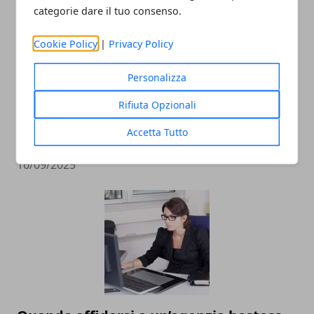
categorie dare il tuo consenso.
Cookie Policy
|
Privacy Policy
Personalizza
Rifiuta Opzionali
Come gestire emergenze sul posto di
Accetta Tutto
lavoro
16/09/2025