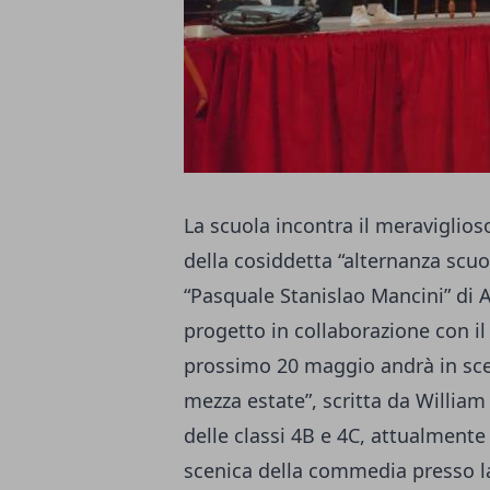
La scuola incontra il meraviglio
della cosiddetta “alternanza scuo
“Pasquale Stanislao Mancini” di A
progetto in collaborazione con il T
prossimo 20 maggio andrà in scen
mezza estate”, scritta da William
delle classi 4B e 4C, attualmente
scenica della commedia presso la 