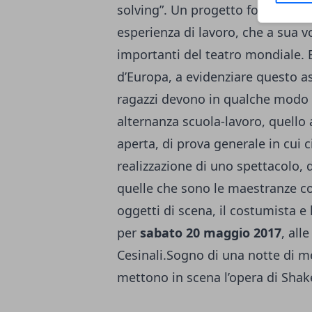
solving”. Un progetto formativo 
esperienza di lavoro, che a sua vo
importanti del teatro mondiale. Ed
d’Europa, a evidenziare questo as
ragazzi devono in qualche modo re
alternanza scuola-lavoro, quello 
aperta, di prova generale in cui ci
realizzazione di uno spettacolo, da
quelle che sono le maestranze come
oggetti di scena, il costumista e
per
sabato 20 maggio 2017
, all
Cesinali.Sogno di una notte di me
mettono in scena l’opera di Sha