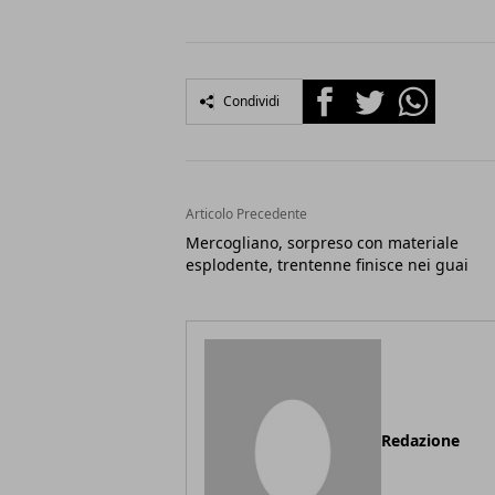
Facebook
Twitter
Whatsapp
Condividi
Articolo Precedente
Mercogliano, sorpreso con materiale
esplodente, trentenne finisce nei guai
Redazione