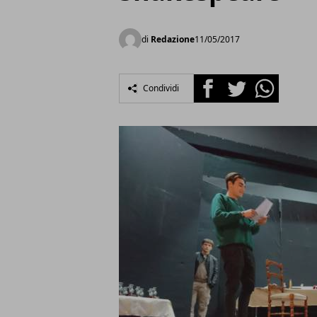
di
Redazione
11/05/2017
Facebook
Twitter
Whatsapp
Condividi