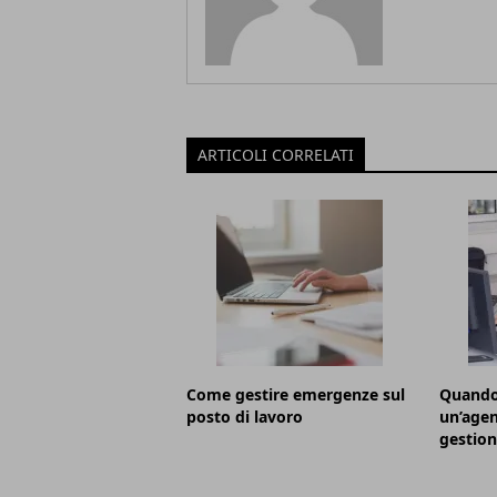
ARTICOLI CORRELATI
Come gestire emergenze sul
Quando 
posto di lavoro
un’agen
gestion