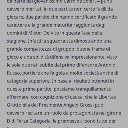
da parte del giovanissimo Carmine Sole) , 4 punti
davvero meritati in due partite non certo facili da
giocare, due partite che hanno certificato il grande
carattere e la grande maturità raggiunta dagli
uomini di Mister De Vito in questa fase della
stagione. Infatti la squadra sta dimostrando una
grande compattezza di gruppo, buone trame di
gioco e una solidità difensiva impressionante, visto
le sole due reti subite dal primo difensore Antonio
Russo, portiere che fa gola a molte società anche di
categoria superiore. In base ai risultati ottenuti in
queste prime partite, possiamo tranquillamente
affermare, con cognizione di causa, che la Libertas
Grottolella del Presidente Angelo Grossi può
davvero recitare un ruolo da protagonista nel girone
D di Terza Categoria, le premesse ci sono tutte per