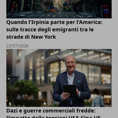
Quando l'Irpinia parte per l'America:
sulle tracce degli emigranti tra le
strade di New York
22/07/2026
Dazi e guerre commerciali fredde:
l’impatto delle tensioni USA-Cina-UE