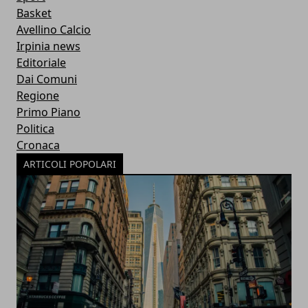
Basket
Avellino Calcio
Irpinia news
Editoriale
Dai Comuni
Regione
Primo Piano
Politica
Cronaca
ARTICOLI POPOLARI