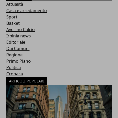
Attualità
Casa e arredamento
Sport
Basket
Avellino Calcio
Irpinia news
Editoriale
Dai Comuni
Regione
Primo Piano
Politica
Cronaca
ARTICOLI POPOLARI