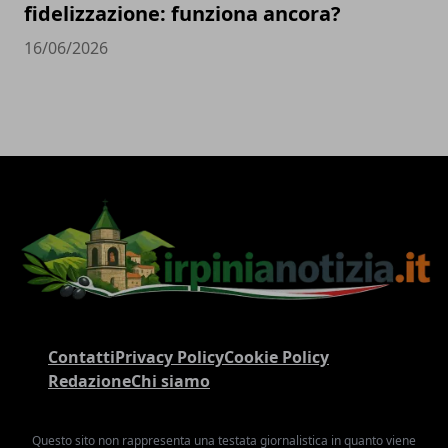
fidelizzazione: funziona ancora?
16/06/2026
Contatti
Privacy Policy
Cookie Policy
Redazione
Chi siamo
Questo sito non rappresenta una testata giornalistica in quanto viene