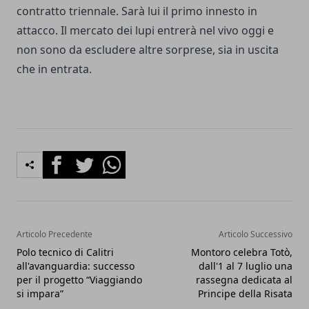
contratto triennale. Sarà lui il primo innesto in
attacco. Il mercato dei lupi entrerà nel vivo oggi e
non sono da escludere altre sorprese, sia in uscita
che in entrata.
Facebook
Twitter
Whatsapp
Articolo Precedente
Articolo Successivo
Polo tecnico di Calitri
Montoro celebra Totò,
all'avanguardia: successo
dall'1 al 7 luglio una
per il progetto “Viaggiando
rassegna dedicata al
si impara”
Principe della Risata