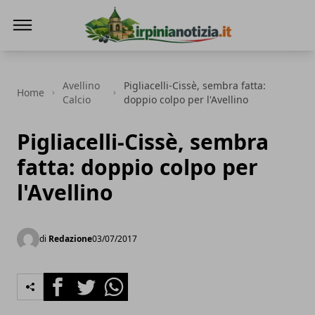
Irpinianotizia.it
Avellino
Pigliacelli-Cissè, sembra fatta:
Home
Calcio
doppio colpo per l'Avellino
Pigliacelli-Cissè, sembra
fatta: doppio colpo per
l'Avellino
di
Redazione
03/07/2017
Facebook
Twitter
Whatsapp