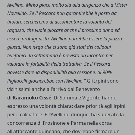
Avellino. Mirko piace molto sia alla dirigenza che a Mister
Novellino. Se il Pescara non garantirebbe il posto da
titolare cercheremo di accontentare la volontà del
ragazzo, che vuole giocare anche il prossimo anno ed
essere protagonista. Avellino potrebbe essere la piazza
giusta. Non nego che ci sono già stati dei colloqui
telefonici. In settiamana è previsto un incontro per
valutare la fattibilità della trattativa. Se il Pescara
dovesse dare la disponibilità alla cessione, al 90%
Pigliacelli giocherebbe con l'Avellino."
Gli Irpini sono
vicinissimi anche all'arrivo dal Benevento
di
Karamoko Cissé
. Di Somma e Vigorito hanno
espresso una volontà chiara: dare priorità agli irpini
per il calciatore. E l'Avellino, dunque, ha superato la
concorrenza di Frosinone e Parma nella corsa
all'attaccante guineano, che dovrebbe firmare un