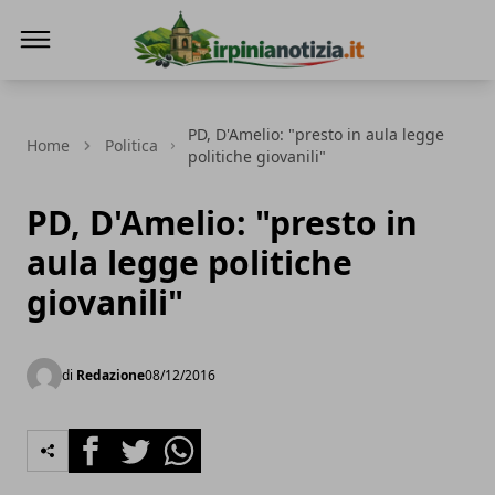
Irpinianotizia.it
PD, D'Amelio: "presto in aula legge
Home
Politica
politiche giovanili"
PD, D'Amelio: "presto in
aula legge politiche
giovanili"
di
Redazione
08/12/2016
Facebook
Twitter
Whatsapp