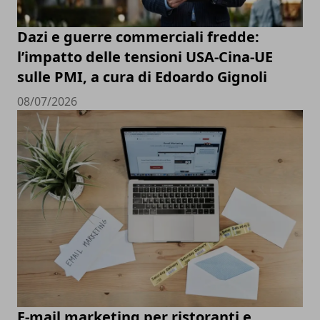
Dazi e guerre commerciali fredde:
l’impatto delle tensioni USA-Cina-UE
sulle PMI, a cura di Edoardo Gignoli
08/07/2026
E-mail marketing per ristoranti e