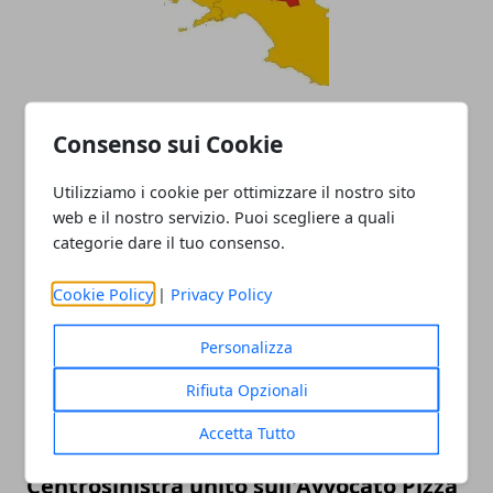
Provincia di Avellino, Domenico
Consenso sui Cookie
Biancardi Presidente e nomi 12
Consiglieri
Utilizziamo i cookie per ottimizzare il nostro sito
02/11/2018
web e il nostro servizio. Puoi scegliere a quali
categorie dare il tuo consenso.
Cookie Policy
|
Privacy Policy
Personalizza
Rifiuta Opzionali
Accetta Tutto
Avellino/Verso le amministrative:
Centrosinistra unito sull'Avvocato Pizza