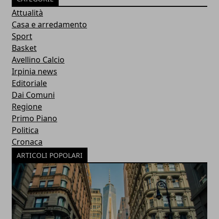
Attualità
Casa e arredamento
Sport
Basket
Avellino Calcio
Irpinia news
Editoriale
Dai Comuni
Regione
Primo Piano
Politica
Cronaca
ARTICOLI POPOLARI