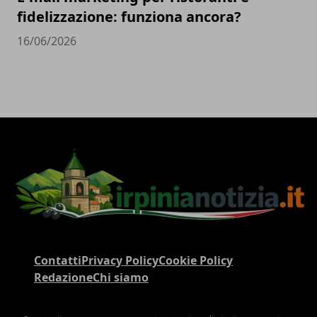
fidelizzazione: funziona ancora?
16/06/2026
Contatti
Privacy Policy
Cookie Policy
Redazione
Chi siamo