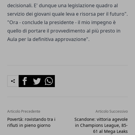
decisionali. E' dunque una legislazione quadro al
servizio dei giovani quale leva e risorsa per il futuro".
"Ora - conclude la presidente - il mio impegno è
quello di portare il provvedimento al più presto in
Aula per la definitiva approvazione".
Facebook
Twitter
Whatsapp
Articolo Precedente
Articolo Successivo
Povertà: rovistando tra i
Scandone: vittoria agevole
rifiuti in pieno giorno
in Champions League, 85-
61 al Mega Leaks