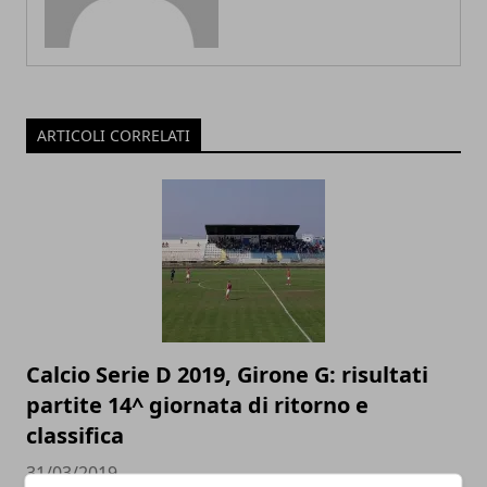
ARTICOLI CORRELATI
Calcio Serie D 2019, Girone G: risultati
partite 14^ giornata di ritorno e
classifica
31/03/2019