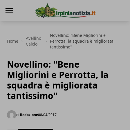
Irpinianotizia.it
Novellino: "Bene Migliorini e
Avellino
Home
Perrotta, la squadra è migliorata
Calcio
tantissimo"
Novellino: "Bene
Migliorini e Perrotta, la
squadra è migliorata
tantissimo"
di
Redazione
08/04/2017