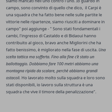
siamo mancati nell'uno contro l'uno. Io guardo in
campo, sono convinto di quello che dico, il Carpi è
una squadra che ha fatto bene nelle sulle partite le
vittorie nelle ripartenze, siamo riusciti a dominare in
campo" poi aggiunge - " Sono stati fondamentali i
cambi, l'ingresso di Castaldo e di Bidaoui hanno
contribuito al gioco, bravo anche Migliorini che ha
fatto benissimo, è migliorato nella fase di uscita.
Una
scelta tattica ma sofferta. Fino alla fine c’è stato un
ballottaggio. Dobbiamo fare 100 metri abbiamo una
montagna ripida da scalare, perchè abbiamo grandi
ostacoli.
Ho lavorato molto sulla squadra e loro sono
stati disponibili, io lavoro sulla struttura è una
squadra che vive il timore della penalizzazione".