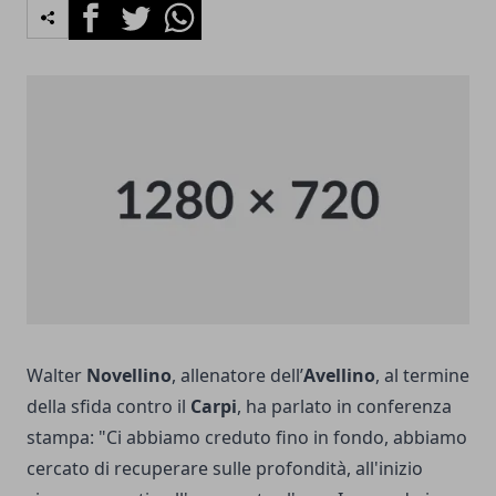
Facebook
Twitter
Whatsapp
Walter
Novellino
, allenatore dell’
Avellino
, al termine
della sfida contro il
Carpi
, ha parlato in conferenza
stampa: "Ci abbiamo creduto fino in fondo, abbiamo
cercato di recuperare sulle profondità, all'inizio