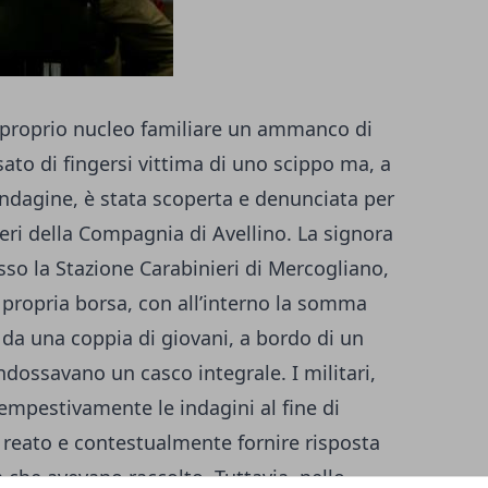
 proprio nucleo familiare un ammanco di
ato di fingersi vittima di uno scippo ma, a
’indagine, è stata scoperta e denunciata per
eri della Compagnia di Avellino. La signora
sso la Stazione Carabinieri di Mercogliano,
 propria borsa, con all’interno la somma
 da una coppia di giovani, a bordo di un
ndossavano un casco integrale. I militari,
empestivamente le indagini al fine di
el reato e contestualmente fornire risposta
ia che avevano raccolto. Tuttavia, nello