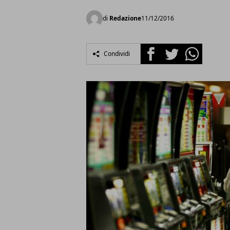
di
Redazione
11/12/2016
Facebook
Twitter
Whatsapp
Condividi