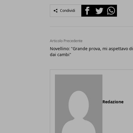
Facebook
Twitter
Whatsapp
Condividi
Articolo Precedente
Novellino: "Grande prova, mi aspettavo di
dai cambi"
Redazione