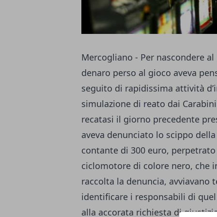
Mercogliano - Per nascondere al
denaro perso al gioco aveva pens
seguito di rapidissima attività d
simulazione di reato dai Carabini
recatasi il giorno precedente pre
aveva denunciato lo scippo della
contante di 300 euro, perpetrato
ciclomotore di colore nero, che i
raccolta la denuncia, avviavano t
identificare i responsabili di qu
alla accorata richiesta di giustiz