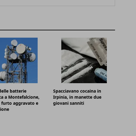
elle batterie
Spacciavano cocaina in
ta a Montefalcione,
Irpinia, in manette due
 furto aggravato e
giovani sanniti
zione