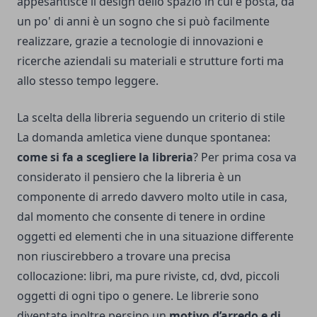
appesantisce il design dello spazio in cui è posta, da
un po' di anni è un sogno che si può facilmente
realizzare, grazie a tecnologie di innovazioni e
ricerche aziendali su materiali e strutture forti ma
allo stesso tempo leggere.
La scelta della libreria seguendo un criterio di stile
La domanda amletica viene dunque spontanea:
come si fa a scegliere la libreria
? Per prima cosa va
considerato il pensiero che la libreria è un
componente di arredo davvero molto utile in casa,
dal momento che consente di tenere in ordine
oggetti ed elementi che in una situazione differente
non riuscirebbero a trovare una precisa
collocazione: libri, ma pure riviste, cd, dvd, piccoli
oggetti di ogni tipo o genere. Le librerie sono
diventate inoltre persino un
motivo d’arredo e di