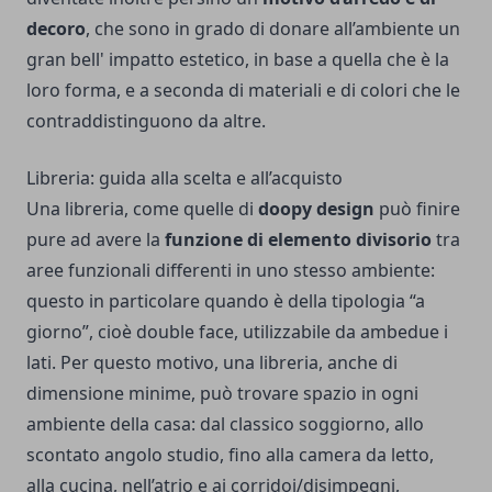
decoro
, che sono in grado di donare all’ambiente un
gran bell' impatto estetico, in base a quella che è la
loro forma, e a seconda di materiali e di colori che le
contraddistinguono da altre.
Libreria: guida alla scelta e all’acquisto
Una libreria, come quelle di
doopy design
può finire
pure ad avere la
funzione di elemento divisorio
tra
aree funzionali differenti in uno stesso ambiente:
questo in particolare quando è della tipologia “a
giorno”, cioè double face, utilizzabile da ambedue i
lati. Per questo motivo, una libreria, anche di
dimensione minime, può trovare spazio in ogni
ambiente della casa: dal classico soggiorno, allo
scontato angolo studio, fino alla camera da letto,
alla cucina, nell’atrio e ai corridoi/disimpegni,