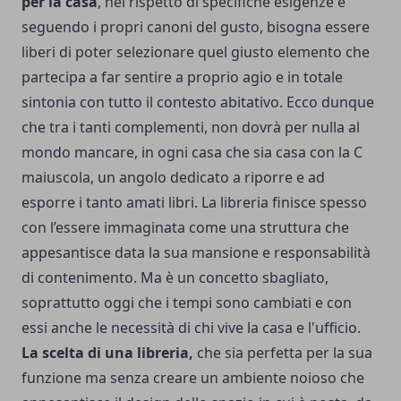
per la casa
, nel rispetto di specifiche esigenze e
seguendo i propri canoni del gusto, bisogna essere
liberi di poter selezionare quel giusto elemento che
partecipa a far sentire a proprio agio e in totale
sintonia con tutto il contesto abitativo. Ecco dunque
che tra i tanti complementi, non dovrà per nulla al
mondo mancare, in ogni casa che sia casa con la C
maiuscola, un angolo dedicato a riporre e ad
esporre i tanto amati libri. La libreria finisce spesso
con l’essere immaginata come una struttura che
appesantisce data la sua mansione e responsabilità
di contenimento. Ma è un concetto sbagliato,
soprattutto oggi che i tempi sono cambiati e con
essi anche le necessità di chi vive la casa e l'ufficio.
La scelta di una libreria,
che sia perfetta per la sua
funzione ma senza creare un ambiente noioso che