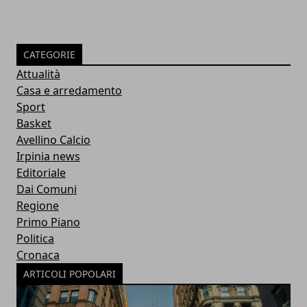
CATEGORIE
Attualità
Casa e arredamento
Sport
Basket
Avellino Calcio
Irpinia news
Editoriale
Dai Comuni
Regione
Primo Piano
Politica
Cronaca
ARTICOLI POPOLARI