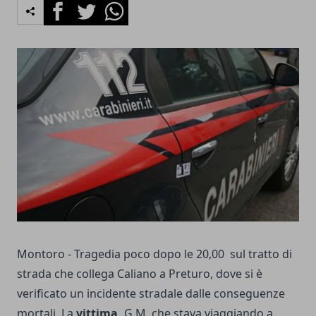
Facebook
Twitter
Whatsapp
Montoro - Tragedia poco dopo le 20,00 sul tratto di
strada che collega Caliano a Preturo, dove si è
verificato un incidente stradale dalle conseguenze
mortali. La
vittima,
G.M, che stava viaggiando a