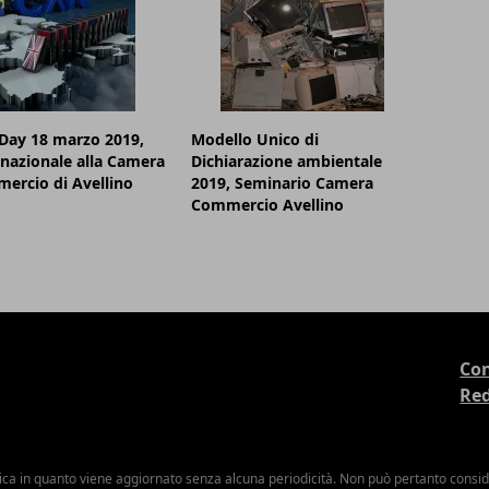
Day 18 marzo 2019,
Modello Unico di
nazionale alla Camera
Dichiarazione ambientale
ercio di Avellino
2019, Seminario Camera
Commercio Avellino
Con
Re
ica in quanto viene aggiornato senza alcuna periodicità. Non può pertanto consider