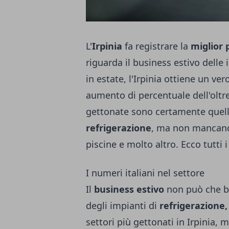
L'
Irpinia
fa registrare la
miglior
riguarda il business estivo dell
in estate, l'Irpinia ottiene un ve
aumento di percentuale dell'oltr
gettonate sono certamente quell
refrigerazione
, ma non mancano 
piscine e molto altro. Ecco tutti 
I numeri italiani nel settore
Il
business estivo
non può che ba
degli impianti di
refrigerazione,
settori più gettonati in Irpinia, 