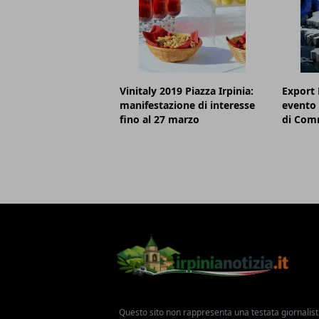
Vinitaly 2019 Piazza Irpinia:
Export 
manifestazione di interesse
evento 
fino al 27 marzo
di Comm
Questo sito non rappresenta una testata giornalist