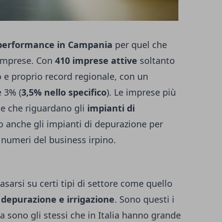
 performance in Campania
per quel che
e imprese. Con
410 imprese attive
soltanto
ro e proprio record regionale, con un
e 3% (
3,5% nello specifico
). Le imprese più
e che riguardano gli
impianti di
anche gli impianti di depurazione per
i numeri del business irpino.
sarsi su certi tipi di settore come quello
 depurazione e irrigazione
. Sono questi i
ma sono gli stessi che in Italia hanno grande