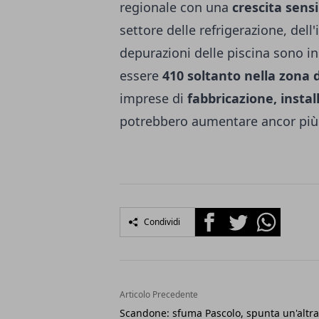
regionale con una
crescita sensi
settore delle refrigerazione, dell'i
depurazioni delle piscina sono in
essere
410 soltanto nella zona d
imprese di
fabbricazione, insta
potrebbero aumentare ancor più 
Facebook
Twitter
Whatsapp
Condividi
Articolo Precedente
Scandone: sfuma Pascolo, spunta un'altra