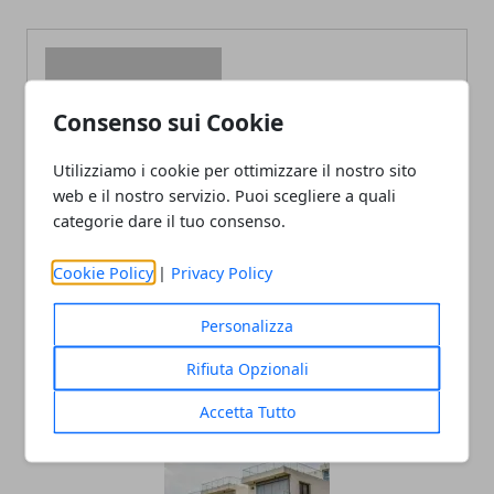
Consenso sui Cookie
Redazione
Utilizziamo i cookie per ottimizzare il nostro sito
web e il nostro servizio. Puoi scegliere a quali
categorie dare il tuo consenso.
Cookie Policy
|
Privacy Policy
Personalizza
ARTICOLI CORRELATI
Rifiuta Opzionali
Accetta Tutto