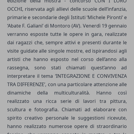
edizione della mostra - concorso CON I LORO
OCCHI, riservata agli allievi delle scuole dell’infanzia,
primarie e secondarie degli Istituti ‘Michele Pironti’ e
‘Abate F. Galiani’ di Montoro (AV). Venerdì 19 gennaio
verranno esposte tutte le opere in gara, realizzate
dai ragazzi che, sempre attivi e presenti durante le
visite guidate alle singole mostre, ed ispirandosi agli
artisti che hanno esposto nel corso dell’anno alla
rassegna, sono stati chiamati quest’anno ad
interpretare il tema ‘INTEGRAZIONE E CONVIVENZA
TRA DIFFERENZE’, con una particolare attenzione alle
dinamiche della multiculturalità. Hanno così
realizzato una ricca serie di lavori tra pittura,
scultura e fotografia. Chiamati ad elaborare con
spirito creativo personale le suggestioni ricevute,
hanno realizzato numerose opere di straordinario