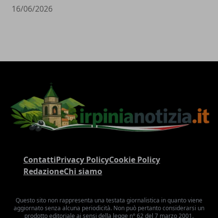
16/06/2026
Contatti
Privacy Policy
Cookie Policy
Redazione
Chi siamo
Questo sito non rappresenta una testata giornalistica in quanto viene
aggiornato senza alcuna periodicità. Non può pertanto considerarsi un
prodotto editoriale ai sensi della legge n° 62 del 7 marzo 2001.