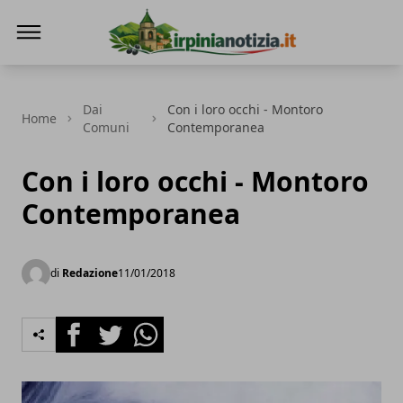
Irpinianotizia.it
Dai
Con i loro occhi - Montoro
Home
Comuni
Contemporanea
Con i loro occhi - Montoro
Contemporanea
di
Redazione
11/01/2018
Facebook
Twitter
Whatsapp