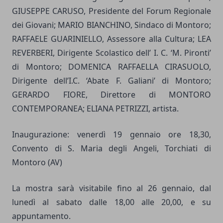
GIUSEPPE CARUSO, Presidente del Forum Regionale
dei Giovani; MARIO BIANCHINO, Sindaco di Montoro;
RAFFAELE GUARINIELLO, Assessore alla Cultura; LEA
REVERBERI, Dirigente Scolastico dell’ I. C. ‘M. Pironti’
di Montoro; DOMENICA RAFFAELLA CIRASUOLO,
Dirigente dell’I.C. ‘Abate F. Galiani’ di Montoro;
GERARDO FIORE, Direttore di MONTORO
CONTEMPORANEA; ELIANA PETRIZZI, artista.
Inaugurazione: venerdì 19 gennaio ore 18,30,
Convento di S. Maria degli Angeli, Torchiati di
Montoro (AV)
La mostra sarà visitabile fino al 26 gennaio, dal
lunedì al sabato dalle 18,00 alle 20,00, e su
appuntamento.