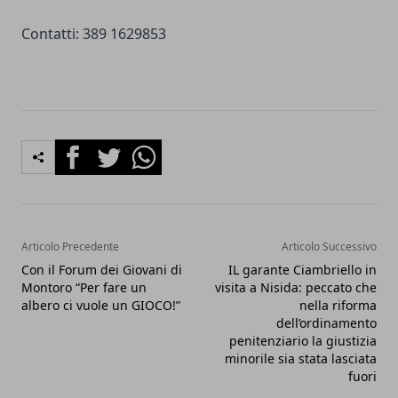
Contatti: 389 1629853
Facebook
Twitter
Whatsapp
Articolo Precedente
Articolo Successivo
Con il Forum dei Giovani di
IL garante Ciambriello in
Montoro “Per fare un
visita a Nisida: peccato che
albero ci vuole un GIOCO!”
nella riforma
dell’ordinamento
penitenziario la giustizia
minorile sia stata lasciata
fuori