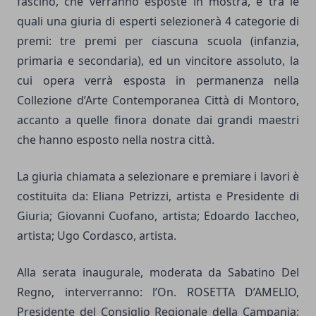
fascino, che verranno esposte in mostra, e tra le
quali una giuria di esperti selezionerà 4 categorie di
premi: tre premi per ciascuna scuola (infanzia,
primaria e secondaria), ed un vincitore assoluto, la
cui opera verrà esposta in permanenza nella
Collezione d’Arte Contemporanea Città di Montoro,
accanto a quelle finora donate dai grandi maestri
che hanno esposto nella nostra città.
La giuria chiamata a selezionare e premiare i lavori è
costituita da: Eliana Petrizzi, artista e Presidente di
Giuria; Giovanni Cuofano, artista; Edoardo Iaccheo,
artista; Ugo Cordasco, artista.
Alla serata inaugurale, moderata da Sabatino Del
Regno, interverranno: l’On. ROSETTA D’AMELIO,
Presidente del Consiglio Regionale della Campania;