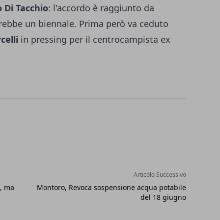
o
Di Tacchio
: l'accordo è raggiunto da
rebbe un biennale. Prima però va ceduto
celli
in pressing per il centrocampista ex
Articolo Successivo
o, ma
Montoro, Revoca sospensione acqua potabile
del 18 giugno