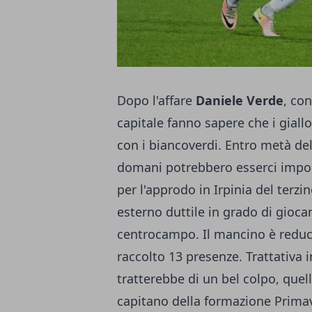
Dopo l'affare
Daniele
Verde
, con
capitale fanno sapere che i gial
con i biancoverdi. Entro metà del
domani potrebbero esserci import
per l'approdo in Irpinia del terzi
esterno duttile in grado di gioca
centrocampo. Il mancino è reduc
raccolto 13 presenze. Trattativa i
tratterebbe di un bel colpo, quel
capitano della formazione Prima