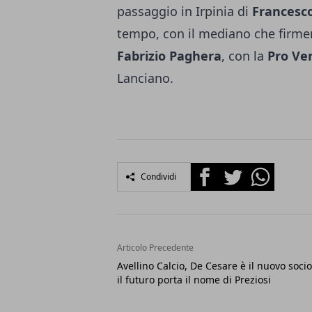
passaggio in Irpinia di
Francesc
tempo, con il mediano che firme
Fabrizio Paghera
, con la
Pro Ver
Lanciano.
Facebook
Twitter
Whatsapp
Condividi
Articolo Precedente
Avellino Calcio, De Cesare è il nuovo soci
il futuro porta il nome di Preziosi