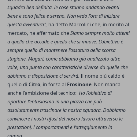
squadra ben definita. le cose stanno andando avanti
bene e sono felice e sereno. Non vedo l’ora di iniziare
questa avventura",
ha detto Marcolini che, in merito al
mercato, ha affermato che
Siamo sempre molto attenti
a quello che accade e quello che si muove. L’obiettivo è
sempre quello di mantenere l’ossatura della scorsa
stagione. Magari, come abbiamo già analizzato altre
volte, una punta con caratteristiche diverse da quelle che
abbiamo a disposizione ci servirà.
Il nome più caldo è
quello di
Citro
, in forza al
Frosinone
. Non manca
anche l'ambizione del tecnico:
Ho l’obiettivo di
riportare l’entusiasmo in una piazza che può
assolutamente trascinare la nostra squadra. Dobbiamo
convincere i nostri tifosi del nostro lavoro attraverso le
prestazioni, i comportamenti e l’atteggiamento in
campo.