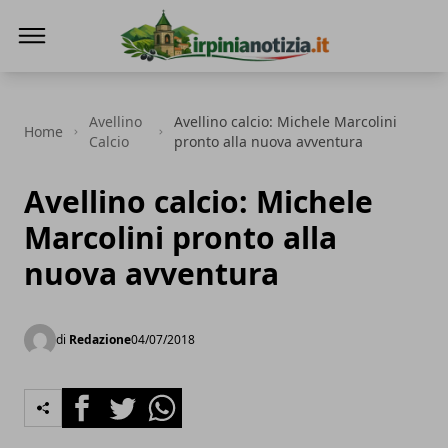
Irpinianotizia.it
Avellino
Avellino calcio: Michele Marcolini
Home
Calcio
pronto alla nuova avventura
Avellino calcio: Michele
Marcolini pronto alla
nuova avventura
di
Redazione
04/07/2018
Facebook
Twitter
Whatsapp