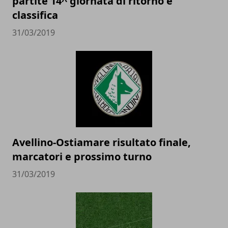
partite 14^ giornata di ritorno e
classifica
31/03/2019
Avellino-Ostiamare risultato finale,
marcatori e prossimo turno
31/03/2019