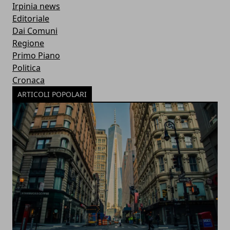
Irpinia news
Editoriale
Dai Comuni
Regione
Primo Piano
Politica
Cronaca
ARTICOLI POPOLARI