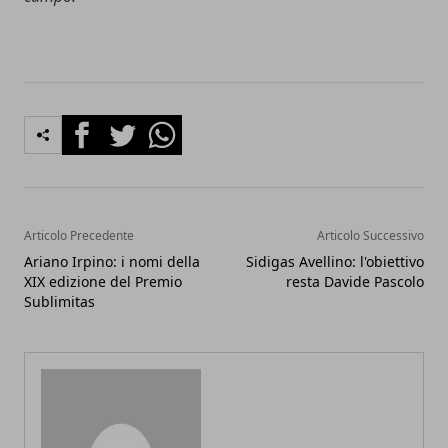
Facebook
Twitter
Whatsapp
Articolo Precedente
Articolo Successivo
Ariano Irpino: i nomi della
Sidigas Avellino: l'obiettivo
XIX edizione del Premio
resta Davide Pascolo
Sublimitas