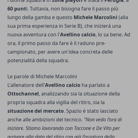
60 punt
i. Tuttavia, non bisogna fare il passo più
lungo della gamba e questo
Michele Marcolini
(alla
sua prima esperienza in Serie B), che inizierà una
nuova avventura con l'
Avellino calcio
, lo sa bene. Ad
ora, il primo passo da fare è il raduno pre-
campionato, per avere un'idea concreta delle
potenzialità della squadra.
Le parole di Michele Marcolini
L'allenatore dell'
Avellino calcio
ha parlato a
Ottochannel
, analizzando sia la situazione della
propria squadra alla vigilia del ritiro, sia la
situazione del mercato
. Spazio è stato lasciato
anche alle ambizioni del tecnico.
"Non vedo l’ora di
iniziare. Stiamo lavorando con Taccone e De Vito per
arrivare alla data del ritiro con già l’ossatura della